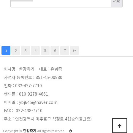
2
3
4
5
6
7
1
회사명 : 한강측기 대표 : 유범종
사업자 등록번호 : 851-45-00980
전화 : 032-437-7710
핸드폰 : 010-9278-4661
이메일 : ybj645@naver.com
FAX : 032-438-7710
주소 : 인천광역시 미추홀구 석정로 41(숭의동,1층)
한강측기
Copyright ©
All rights reserved.