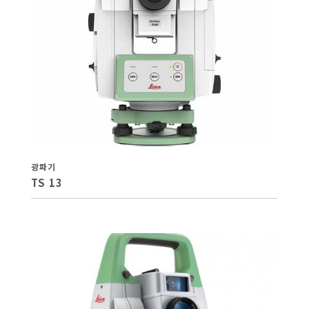
광파기
TS 13