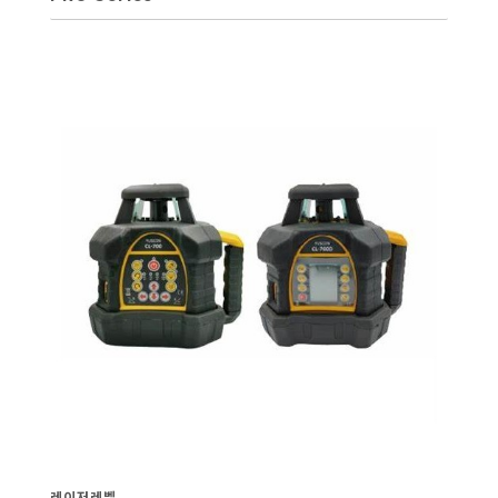
레이저레벨