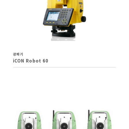
광파기
iCON Robot 60