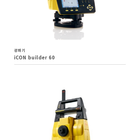
광파기
iCON builder 60