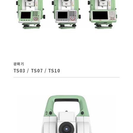
광파기
TS03 / TS07 / TS10