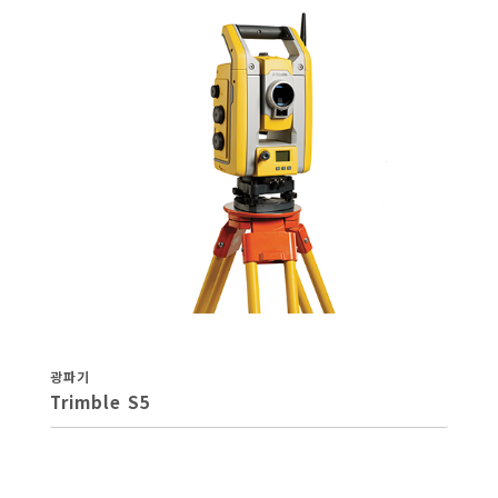
광파기
Trimble S5