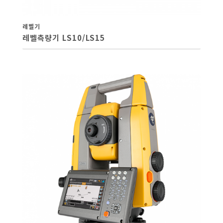
레벨기
레벨측량기 LS10/LS15