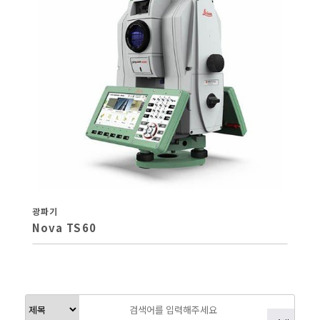
광파기
Nova TS60