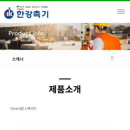
스캐너
제품소개
Total 8건
1 페이지